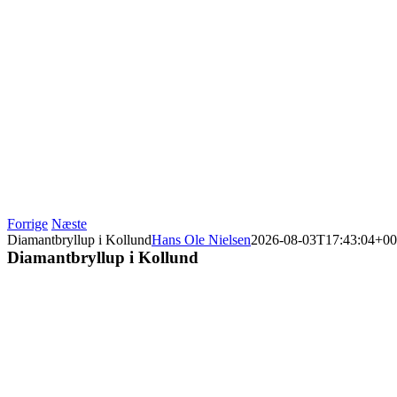
Forrige
Næste
Diamantbryllup i Kollund
Hans Ole Nielsen
2026-08-03T17:43:04+00
Diamantbryllup i Kollund