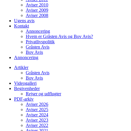
Aviser 2010
Aviser 2009
Aviser 2008
Ugens avis
Kontakt
Annoncering
Hvem er Gråsten Avis og Bov Avis?
Privatlivspolitik
Gråsten Avis
Bov Avis
Annoncering
Artikler
Gråsten Avis
Bov Avis
Videogalleri
Begivenheder
Rejser og udflugter
PDF-arkiv
Aviser 2026
Aviser 2025
Aviser 2024
Aviser 2023
Aviser 2022
Aviser 2021