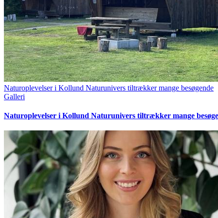
Naturoplevelser i Kollund Naturunivers tiltrækker mange besøgende
Galleri
Naturoplevelser i Kollund Naturunivers tiltrækker mange besøg