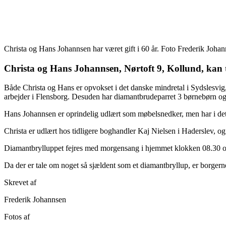
Christa og Hans Johannsen har været gift i 60 år. Foto Frederik Joha
Christa og Hans Johannsen, Nørtoft 9, Kollund, kan 
Både Christa og Hans er opvokset i det danske mindretal i Sydslesvig, 
arbejder i Flensborg. Desuden har diamantbrudeparret 3 børnebørn og
Hans Johannsen er oprindelig udlært som møbelsnedker, men har i det 
Christa er udlært hos tidligere boghandler Kaj Nielsen i Haderslev, og
Diamantbrylluppet fejres med morgensang i hjemmet klokken 08.30 og
Da der er tale om noget så sjældent som et diamantbryllup, er borgerne
Skrevet af
Frederik Johannsen
Fotos af