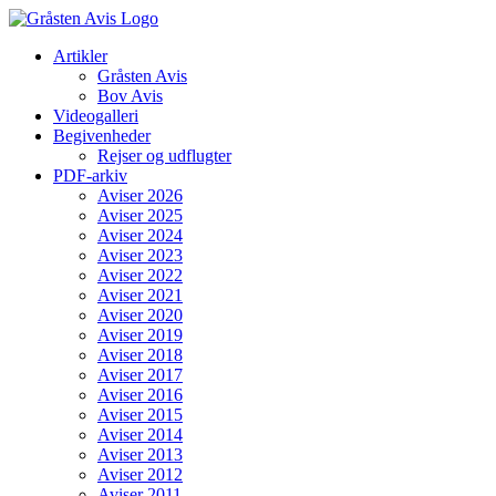
Skip
to
Artikler
content
Gråsten Avis
Bov Avis
Videogalleri
Begivenheder
Rejser og udflugter
PDF-arkiv
Aviser 2026
Aviser 2025
Aviser 2024
Aviser 2023
Aviser 2022
Aviser 2021
Aviser 2020
Aviser 2019
Aviser 2018
Aviser 2017
Aviser 2016
Aviser 2015
Aviser 2014
Aviser 2013
Aviser 2012
Aviser 2011