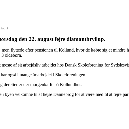
nnsen
torsdag den 22. august fejre diamantbryllup.
men flyttede efter pensionen til Kollund, hvor de købte sig et mindre h
 3 oldebørn.
meste af sit arbejdsliv arbejdet hos Dansk Skoleforening for Sydslesvi
 har også i mange år arbejdet i Skoleforeningen.
 derefter er der morgenkaffe på Kollundhus.
 i byen velkomne til at hejse Dannebrog for at være med til at fejre par