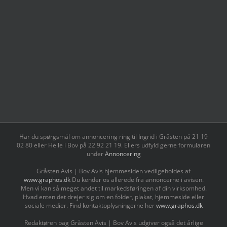
Har du spørgsmål om annoncering ring til Ingrid i Gråsten på 21 19
02 80 ‬eller Helle i Bov på 22 92 21 19‬. Ellers udfyld gerne formularen
under
Annoncering
Gråsten Avis | Bov Avis hjemmesiden vedligeholdes af
www.graphos.dk
Du kender os allerede fra annoncerne i avisen.
Men vi kan så meget andet til markedsføringen af din virksomhed.
Hvad enten det drejer sig om en folder, plakat, hjemmeside eller
sociale medier. Find kontaktoplysningerne her
www.graphos.dk
Redaktøren bag Gråsten Avis | Bov Avis udgiver også det årlige