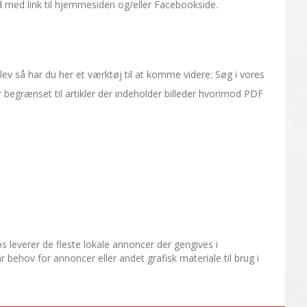
d med link til hjemmesiden og/eller Facebookside.
ev så har du her et værktøj til at komme videre: Søg i vores
egrænset til artikler der indeholder billeder hvorimod PDF
 leverer de fleste lokale annoncer der gengives i
behov for annoncer eller andet grafisk materiale til brug i