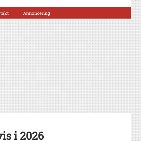
takt
Annoncering
is i 2026