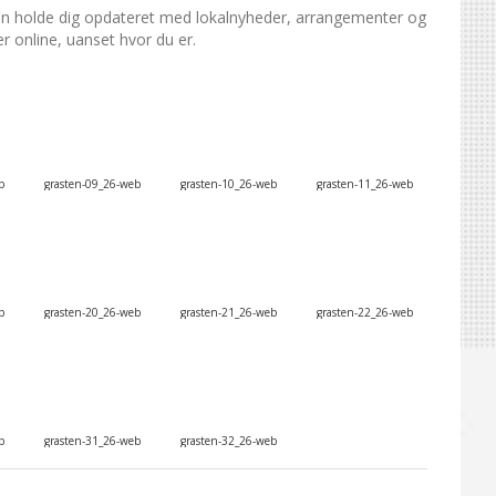
 kan holde dig opdateret med lokalnyheder, arrangementer og
r online, uanset hvor du er.
b
grasten-09_26-web
grasten-10_26-web
grasten-11_26-web
b
grasten-20_26-web
grasten-21_26-web
grasten-22_26-web
b
grasten-31_26-web
grasten-32_26-web