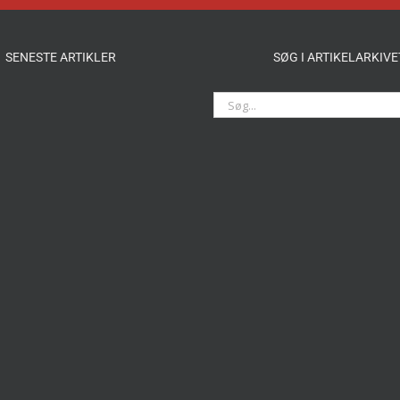
SENESTE ARTIKLER
SØG I ARTIKELARKIVE
Søg
efter: