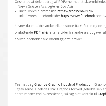
Ønsker du at dele uddrag af PDFerne med et skærmbillede, s
– Nævn Gråsten Avis og/eller Bov Avis
– Link til vores hjemmeside
https://graastenavis.dk/
– Link til vores Facebooksider
https://www.facebook.com/G
Savner du en ældre artikel eller historie fra Gråsten og om
omfattende
PDF arkiv
efter artikler fra andre års udgaver 
arkivet indeholder alle offentliggjorte artikler.
Teamet bag
Graphos Graphic Industrial Production
(Graphos
ugeaviserne. Ligeledes står Graphos for vedligeholdelsen af 
andre medier end ovenstående, så tag blot kontakt til
Grap