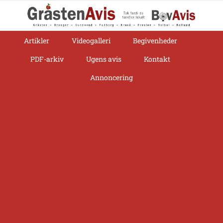
Skip
to
content
Artikler
Videogalleri
Begivenheder
PDF-arkiv
Ugens avis
Kontakt
Annoncering