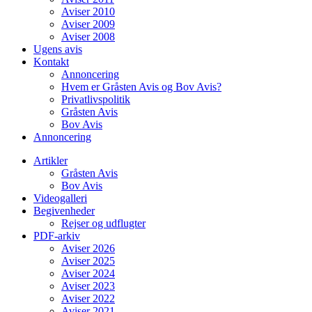
Aviser 2010
Aviser 2009
Aviser 2008
Ugens avis
Kontakt
Annoncering
Hvem er Gråsten Avis og Bov Avis?
Privatlivspolitik
Gråsten Avis
Bov Avis
Annoncering
Artikler
Gråsten Avis
Bov Avis
Videogalleri
Begivenheder
Rejser og udflugter
PDF-arkiv
Aviser 2026
Aviser 2025
Aviser 2024
Aviser 2023
Aviser 2022
Aviser 2021