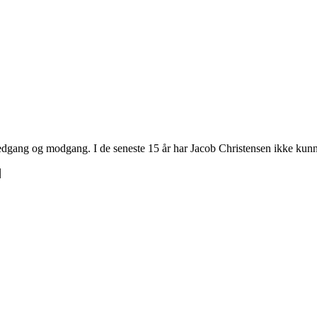
medgang og modgang. I de seneste 15 år har Jacob Christensen ikke kun
|