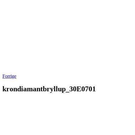
Forrige
krondiamantbryllup_30E0701