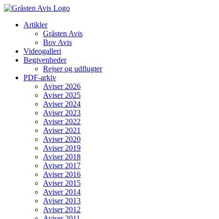
Skip
to
Artikler
content
Gråsten Avis
Bov Avis
Videogalleri
Begivenheder
Rejser og udflugter
PDF-arkiv
Aviser 2026
Aviser 2025
Aviser 2024
Aviser 2023
Aviser 2022
Aviser 2021
Aviser 2020
Aviser 2019
Aviser 2018
Aviser 2017
Aviser 2016
Aviser 2015
Aviser 2014
Aviser 2013
Aviser 2012
Aviser 2011