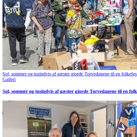
Sol, sommer og tusindvis af gæster gjorde Torvedagene til en folkefes
Galleri
Sol, sommer og tusindvis af gæster gjorde Torvedagene til en folk