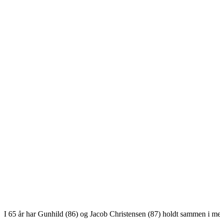
I 65 år har Gunhild (86) og Jacob Christensen (87) holdt sammen i m