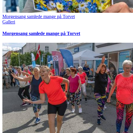
Morgensang samlede mange på Torvet
Galleri
Morgensang samlede mange på Torvet