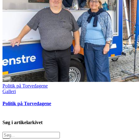
Politik på Torvedagene
Galleri
Politik på Torvedagene
Søg i artikelarkivet
Søg