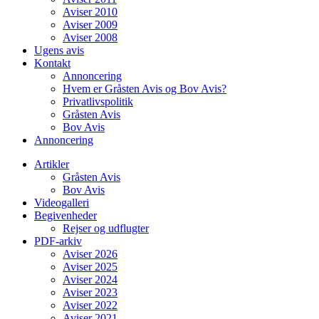
Aviser 2010
Aviser 2009
Aviser 2008
Ugens avis
Kontakt
Annoncering
Hvem er Gråsten Avis og Bov Avis?
Privatlivspolitik
Gråsten Avis
Bov Avis
Annoncering
Artikler
Gråsten Avis
Bov Avis
Videogalleri
Begivenheder
Rejser og udflugter
PDF-arkiv
Aviser 2026
Aviser 2025
Aviser 2024
Aviser 2023
Aviser 2022
Aviser 2021