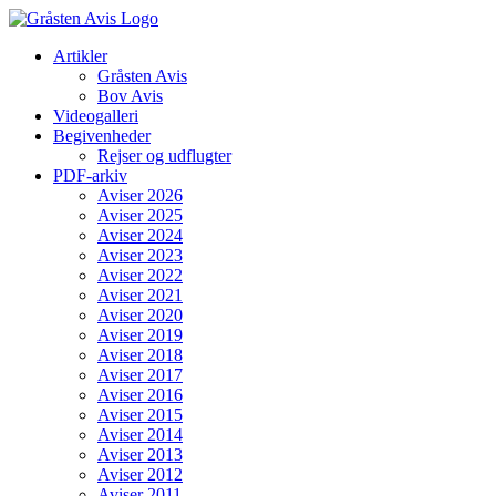
Skip
to
Artikler
content
Gråsten Avis
Bov Avis
Videogalleri
Begivenheder
Rejser og udflugter
PDF-arkiv
Aviser 2026
Aviser 2025
Aviser 2024
Aviser 2023
Aviser 2022
Aviser 2021
Aviser 2020
Aviser 2019
Aviser 2018
Aviser 2017
Aviser 2016
Aviser 2015
Aviser 2014
Aviser 2013
Aviser 2012
Aviser 2011