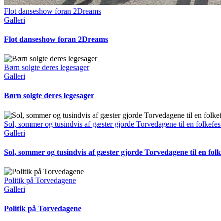
Flot danseshow foran 2Dreams
Galleri
Flot danseshow foran 2Dreams
Børn solgte deres legesager
Galleri
Børn solgte deres legesager
Sol, sommer og tusindvis af gæster gjorde Torvedagene til en folkefes
Galleri
Sol, sommer og tusindvis af gæster gjorde Torvedagene til en folk
Politik på Torvedagene
Galleri
Politik på Torvedagene