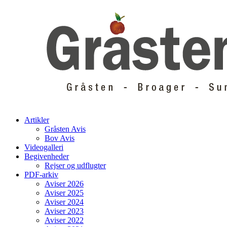
Skip
to
content
Artikler
Gråsten Avis
Bov Avis
Videogalleri
Begivenheder
Rejser og udflugter
PDF-arkiv
Aviser 2026
Aviser 2025
Aviser 2024
Aviser 2023
Aviser 2022