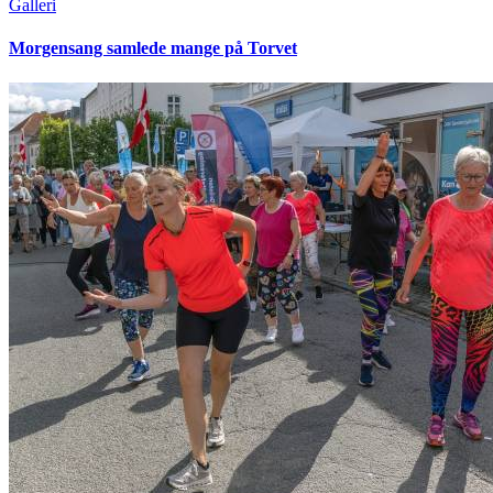
Galleri
Morgensang samlede mange på Torvet