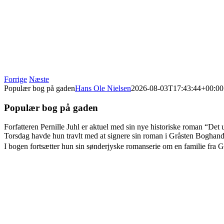
Forrige
Næste
Populær bog på gaden
Hans Ole Nielsen
2026-08-03T17:43:44+00:00
Populær bog på gaden
Forfatteren Pernille Juhl er aktuel med sin nye historiske roman “Det 
Torsdag havde hun travlt med at signere sin roman i Gråsten Boghand
I bogen fortsætter hun sin sønderjyske romanserie om en familie fra G