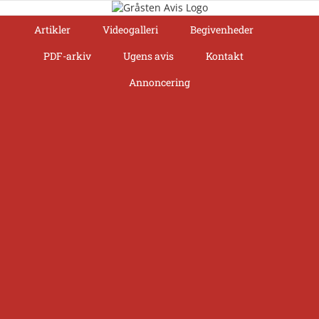
Skip
to
Artikler
Videogalleri
Begivenheder
content
PDF-arkiv
Ugens avis
Kontakt
Annoncering