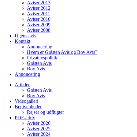
Aviser 2013
Aviser 2012
Aviser 2011
Aviser 2010
Aviser 2009
Aviser 2008
Ugens avis
Kontakt
Annoncering
Hvem er Gråsten Avis og Bov Avis?
Privatlivspolitik
Gråsten Avis
Bov Avis
Annoncering
Artikler
Gråsten Avis
Bov Avis
Videogalleri
Begivenheder
Rejser og udflugter
PDF-arkiv
Aviser 2026
Aviser 2025
Aviser 2024