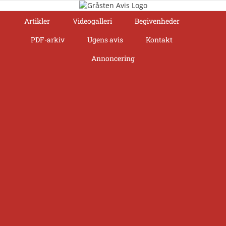
Skip
to
Artikler
Videogalleri
Begivenheder
content
PDF-arkiv
Ugens avis
Kontakt
Annoncering