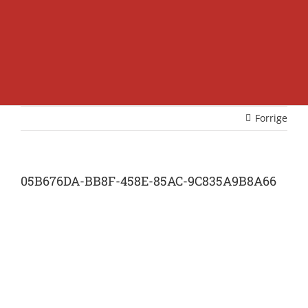
Forrige
05B676DA-BB8F-458E-85AC-9C835A9B8A66