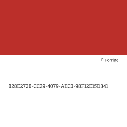
Forrige
828E2738-CC29-4079-AEC3-98F12E15D341