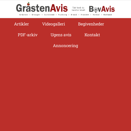
Skip
to
content
Artikler
Videogalleri
Begivenheder
PDF-arkiv
Ugens avis
Kontakt
Annoncering