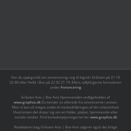
Har du spørgsmål om annoncering ring til Ingrid i Gråsten på 21 19
02 80 ‬eller Helle i Bov på 22 92 21 19‬. Ellers udfyld gerne formularen
under
Annoncering
Gråsten Avis | Bov Avis hjemmesiden vedligeholdes af
www.graphos.dk
Du kender os allerede fra annoncerne i avisen.
Men vi kan så meget andet til markedsføringen af din virksomhed.
Hvad enten det drejer sig om en folder, plakat, hjemmeside eller
sociale medier. Find kontaktoplysningerne her
www.graphos.dk
Redaktøren bag Gråsten Avis | Bov Avis udgiver også det årlige