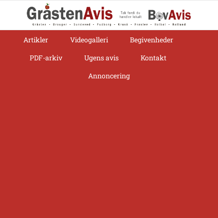
Skip
to
content
Artikler
Videogalleri
Begivenheder
PDF-arkiv
Ugens avis
Kontakt
Annoncering