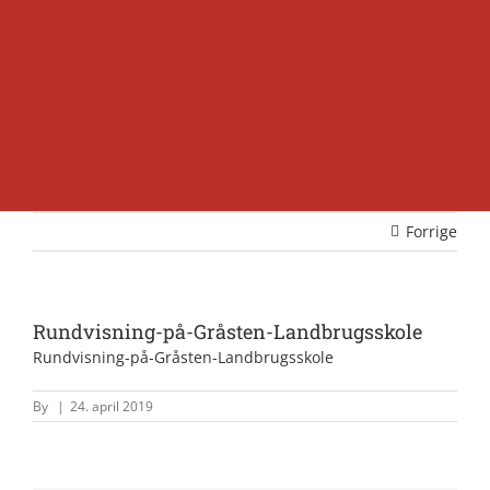
Forrige
Rundvisning-på-Gråsten-Landbrugsskole
Rundvisning-på-Gråsten-Landbrugsskole
By
|
24. april 2019