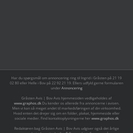
Har du spørgsmål om annoncering ring til Ingrid i Gråsten på 21 19
02 80 ‬eller Helle i Bov på 22 92 21 19‬. Ellers udfyld gerne formularen
under
Annoncering
Gråsten Avis | Bov Avis hjemmesiden vedligeholdes af
www.graphos.dk
Du kender os allerede fra annoncerne i avisen.
Men vi kan så meget andet til markedsføringen af din virksomhed.
Hvad enten det drejer sig om en folder, plakat, hjemmeside eller
sociale medier. Find kontaktoplysningerne her
www.graphos.dk
Redaktøren bag Gråsten Avis | Bov Avis udgiver også det årlige