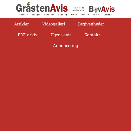
Skip
to
content
Artikler
Videogalleri
Begivenheder
PDF-arkiv
Ugens avis
Kontakt
Annoncering