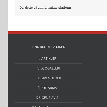
Del dette på din fortrukne platform
FIND RUNDT PÅ SIDEN
ARTIKLER
VIDEOGALLERI
BEGIVENHEDER
PDF-ARKIV
UGENS AVIS