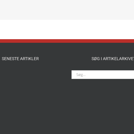
SENESTE ARTIKLER
SØG I ARTIKELARKIVE
Søg
efter: