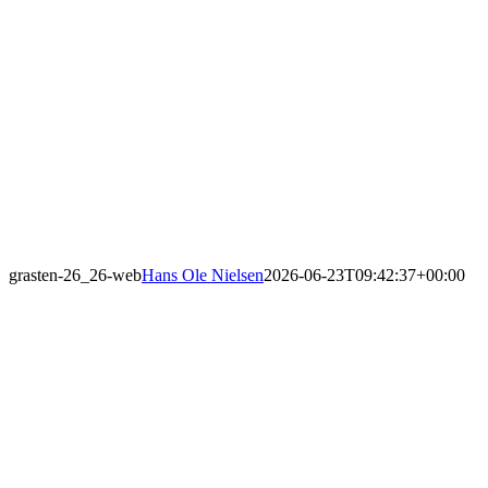
grasten-26_26-web
Hans Ole Nielsen
2026-06-23T09:42:37+00:00