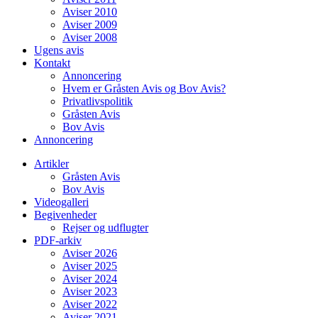
Aviser 2010
Aviser 2009
Aviser 2008
Ugens avis
Kontakt
Annoncering
Hvem er Gråsten Avis og Bov Avis?
Privatlivspolitik
Gråsten Avis
Bov Avis
Annoncering
Artikler
Gråsten Avis
Bov Avis
Videogalleri
Begivenheder
Rejser og udflugter
PDF-arkiv
Aviser 2026
Aviser 2025
Aviser 2024
Aviser 2023
Aviser 2022
Aviser 2021