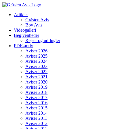
Skip
to
Artikler
content
Gråsten Avis
Bov Avis
Videogalleri
Begivenheder
Rejser og udflugter
PDF-arkiv
Aviser 2026
Aviser 2025
Aviser 2024
Aviser 2023
Aviser 2022
Aviser 2021
Aviser 2020
Aviser 2019
Aviser 2018
Aviser 2017
Aviser 2016
Aviser 2015
Aviser 2014
Aviser 2013
Aviser 2012
Aviser 2011