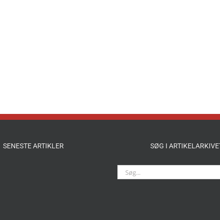
SENESTE ARTIKLER
SØG I ARTIKELARKIVE
Søg
efter: