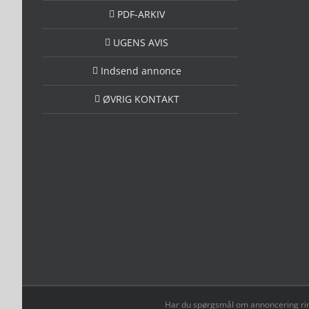
PDF-ARKIV
UGENS AVIS
Indsend annonce
ØVRIG KONTAKT
Har du spørgsmål om annoncering ring t