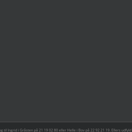
il Ingrid i Gråsten på 21 19 02 80 ‬eller Helle i Bov på 22 92 21 19‬. Ellers udf