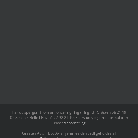
Har du spørgsmål om annoncering ring til Ingrid i Gråsten på 21 19
02 80 ‬eller Helle i Bov på 22 92 21 19‬. Ellers udfyld gerne formularen
under
Annoncering
Gråsten Avis | Bov Avis hjemmesiden vedligeholdes af