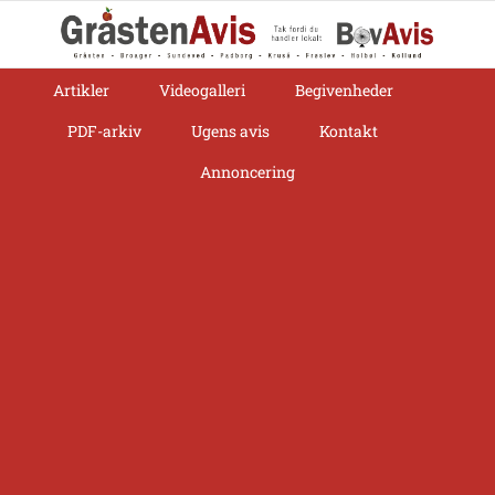
Skip
to
content
Artikler
Videogalleri
Begivenheder
PDF-arkiv
Ugens avis
Kontakt
Annoncering