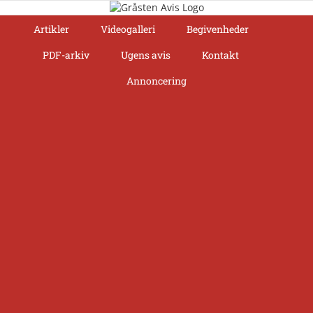
Skip
to
Artikler
Videogalleri
Begivenheder
content
PDF-arkiv
Ugens avis
Kontakt
Annoncering