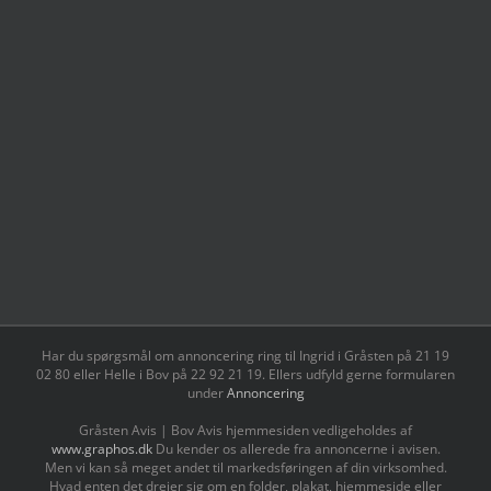
Har du spørgsmål om annoncering ring til Ingrid i Gråsten på 21 19
02 80 ‬eller Helle i Bov på 22 92 21 19‬. Ellers udfyld gerne formularen
under
Annoncering
Gråsten Avis | Bov Avis hjemmesiden vedligeholdes af
www.graphos.dk
Du kender os allerede fra annoncerne i avisen.
Men vi kan så meget andet til markedsføringen af din virksomhed.
Hvad enten det drejer sig om en folder, plakat, hjemmeside eller