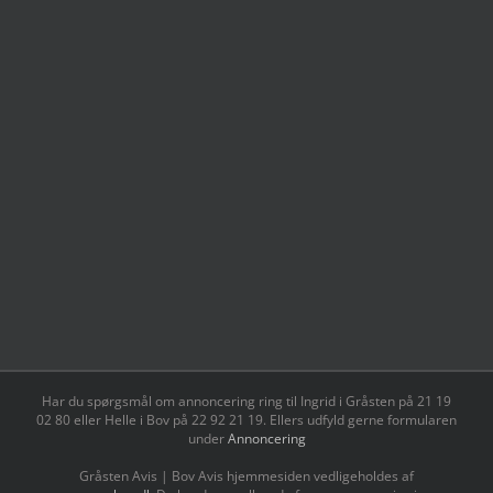
Har du spørgsmål om annoncering ring til Ingrid i Gråsten på 21 19
02 80 ‬eller Helle i Bov på 22 92 21 19‬. Ellers udfyld gerne formularen
under
Annoncering
Gråsten Avis | Bov Avis hjemmesiden vedligeholdes af