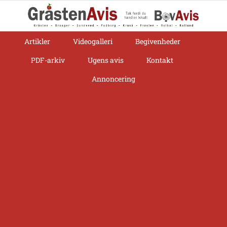
Skip
to
content
Artikler
Videogalleri
Begivenheder
PDF-arkiv
Ugens avis
Kontakt
Annoncering