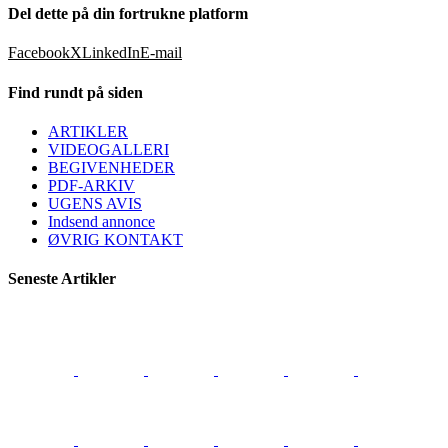
Del dette på din fortrukne platform
Facebook
X
LinkedIn
E-mail
Find rundt på siden
ARTIKLER
VIDEOGALLERI
BEGIVENHEDER
PDF-ARKIV
UGENS AVIS
Indsend annonce
ØVRIG KONTAKT
Seneste Artikler