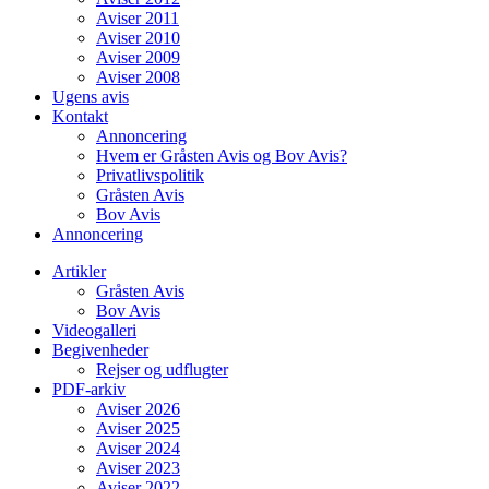
Aviser 2011
Aviser 2010
Aviser 2009
Aviser 2008
Ugens avis
Kontakt
Annoncering
Hvem er Gråsten Avis og Bov Avis?
Privatlivspolitik
Gråsten Avis
Bov Avis
Annoncering
Artikler
Gråsten Avis
Bov Avis
Videogalleri
Begivenheder
Rejser og udflugter
PDF-arkiv
Aviser 2026
Aviser 2025
Aviser 2024
Aviser 2023
Aviser 2022