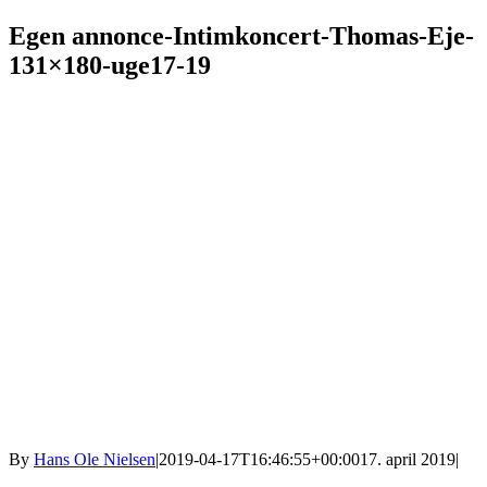
Egen annonce-Intimkoncert-Thomas-Eje-
131×180-uge17-19
By
Hans Ole Nielsen
|
2019-04-17T16:46:55+00:00
17. april 2019
|