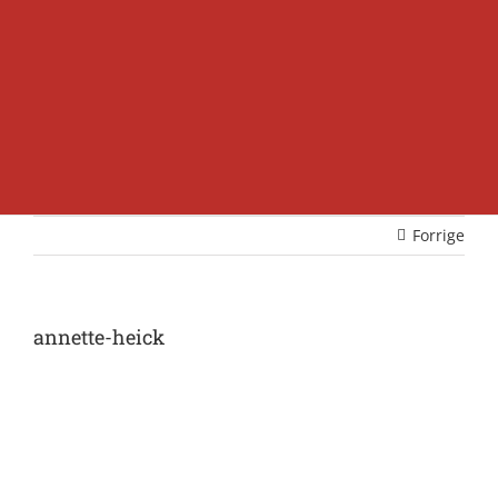
Forrige
annette-heick