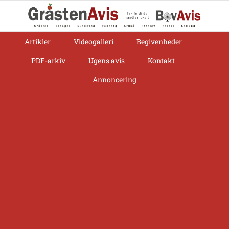
Skip
to
content
Artikler
Videogalleri
Begivenheder
PDF-arkiv
Ugens avis
Kontakt
Annoncering