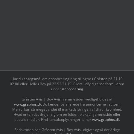
Har du spørgsmål om annoncering ring til Ingrid i Gråsten på 21 19
02 80 ‬eller Helle i Bov på 22 92 21 19‬. Ellers udfyld gerne formularen
under
Annoncering
Gråsten Avis | Bov Avis hjemmesiden vedligeholdes af
www.graphos.dk
Du kender os allerede fra annoncerne i avisen.
Men vi kan så meget andet til markedsføringen af din virksomhed.
Hvad enten det drejer sig om en folder, plakat, hjemmeside eller
sociale medier. Find kontaktoplysningerne her
www.graphos.dk
Redaktøren bag Gråsten Avis | Bov Avis udgiver også det årlige