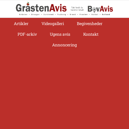
Skip
to
content
Artikler
Videogalleri
Begivenheder
PDF-arkiv
Ugens avis
Kontakt
Annoncering