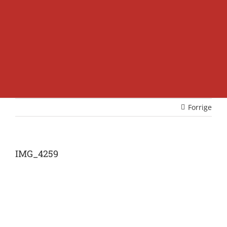
Forrige
IMG_4259