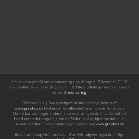
Har du spørgsmål om annoncering ring til Ingrid i Gråsten på 21 19
02 80 ‬eller Helle i Bov på 22 92 21 19‬. Ellers udfyld gerne formularen
under
Annoncering
Gråsten Avis | Bov Avis hjemmesiden vedligeholdes af
www.graphos.dk
Du kender os allerede fra annoncerne i avisen.
Men vi kan så meget andet til markedsføringen af din virksomhed.
Hvad enten det drejer sig om en folder, plakat, hjemmeside eller
sociale medier. Find kontaktoplysningerne her
www.graphos.dk
Redaktøren bag Gråsten Avis | Bov Avis udgiver også det årlige