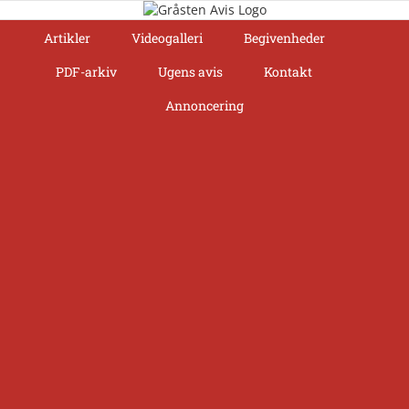
Skip
to
Artikler
Videogalleri
Begivenheder
content
PDF-arkiv
Ugens avis
Kontakt
Annoncering