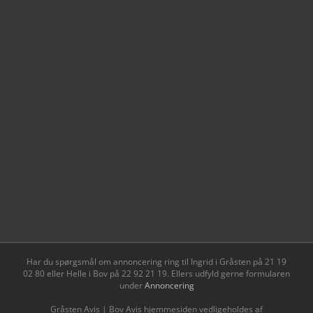
Har du spørgsmål om annoncering ring til Ingrid i Gråsten på 21 19
02 80 ‬eller Helle i Bov på 22 92 21 19‬. Ellers udfyld gerne formularen
under
Annoncering
Gråsten Avis | Bov Avis hjemmesiden vedligeholdes af