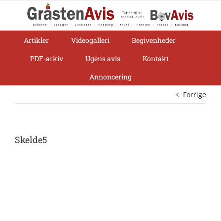
Skip
to
content
Artikler
Videogalleri
Begivenheder
PDF-arkiv
Ugens avis
Kontakt
Annoncering
Forrige
Skelde5