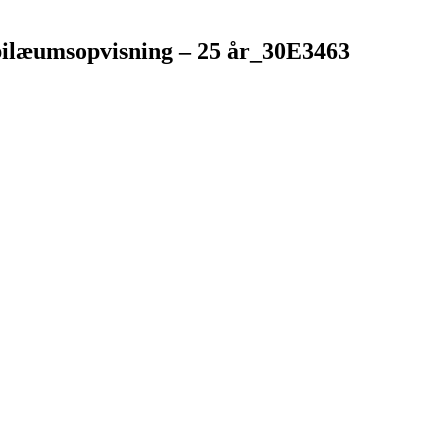
bilæumsopvisning – 25 år_30E3463