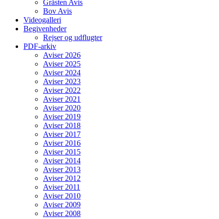
Gråsten Avis
Bov Avis
Videogalleri
Begivenheder
Rejser og udflugter
PDF-arkiv
Aviser 2026
Aviser 2025
Aviser 2024
Aviser 2023
Aviser 2022
Aviser 2021
Aviser 2020
Aviser 2019
Aviser 2018
Aviser 2017
Aviser 2016
Aviser 2015
Aviser 2014
Aviser 2013
Aviser 2012
Aviser 2011
Aviser 2010
Aviser 2009
Aviser 2008