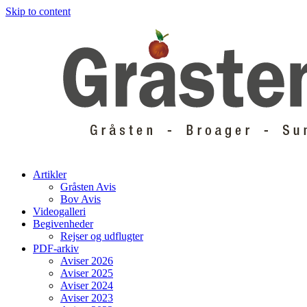
Skip to content
Artikler
Gråsten Avis
Bov Avis
Videogalleri
Begivenheder
Rejser og udflugter
PDF-arkiv
Aviser 2026
Aviser 2025
Aviser 2024
Aviser 2023