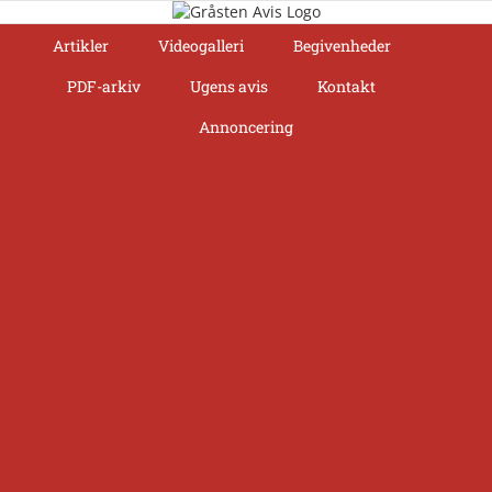
Skip
to
Artikler
Videogalleri
Begivenheder
content
PDF-arkiv
Ugens avis
Kontakt
Annoncering