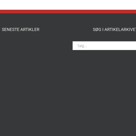
SENESTE ARTIKLER
SØG I ARTIKELARKIVE
Søg
efter: