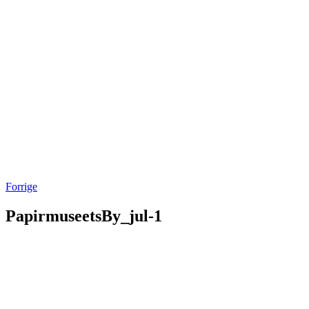
Forrige
PapirmuseetsBy_jul-1