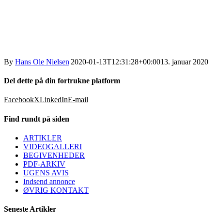
By
Hans Ole Nielsen
|
2020-01-13T12:31:28+00:00
13. januar 2020
|
Del dette på din fortrukne platform
Facebook
X
LinkedIn
E-mail
Find rundt på siden
ARTIKLER
VIDEOGALLERI
BEGIVENHEDER
PDF-ARKIV
UGENS AVIS
Indsend annonce
ØVRIG KONTAKT
Seneste Artikler