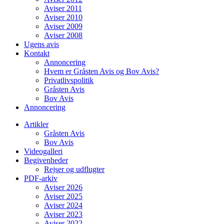
Aviser 2011
Aviser 2010
Aviser 2009
Aviser 2008
Ugens avis
Kontakt
Annoncering
Hvem er Gråsten Avis og Bov Avis?
Privatlivspolitik
Gråsten Avis
Bov Avis
Annoncering
Artikler
Gråsten Avis
Bov Avis
Videogalleri
Begivenheder
Rejser og udflugter
PDF-arkiv
Aviser 2026
Aviser 2025
Aviser 2024
Aviser 2023
Aviser 2022