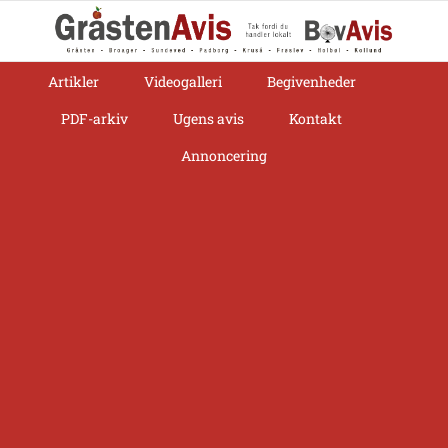
Skip
to
content
Artikler
Videogalleri
Begivenheder
PDF-arkiv
Ugens avis
Kontakt
Annoncering