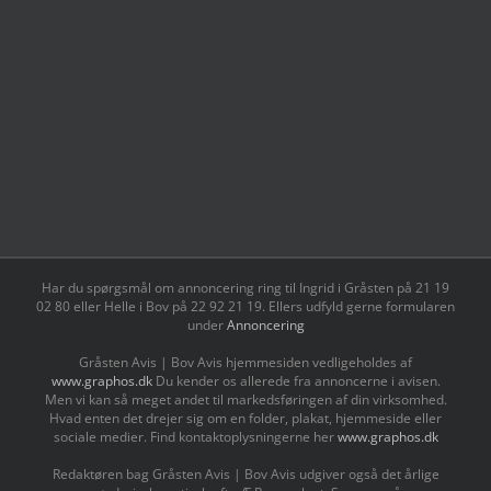
Har du spørgsmål om annoncering ring til Ingrid i Gråsten på 21 19
02 80 ‬eller Helle i Bov på 22 92 21 19‬. Ellers udfyld gerne formularen
under
Annoncering
Gråsten Avis | Bov Avis hjemmesiden vedligeholdes af
www.graphos.dk
Du kender os allerede fra annoncerne i avisen.
Men vi kan så meget andet til markedsføringen af din virksomhed.
Hvad enten det drejer sig om en folder, plakat, hjemmeside eller
sociale medier. Find kontaktoplysningerne her
www.graphos.dk
Redaktøren bag Gråsten Avis | Bov Avis udgiver også det årlige