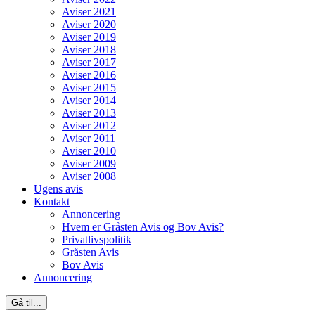
Aviser 2021
Aviser 2020
Aviser 2019
Aviser 2018
Aviser 2017
Aviser 2016
Aviser 2015
Aviser 2014
Aviser 2013
Aviser 2012
Aviser 2011
Aviser 2010
Aviser 2009
Aviser 2008
Ugens avis
Kontakt
Annoncering
Hvem er Gråsten Avis og Bov Avis?
Privatlivspolitik
Gråsten Avis
Bov Avis
Annoncering
Gå til...