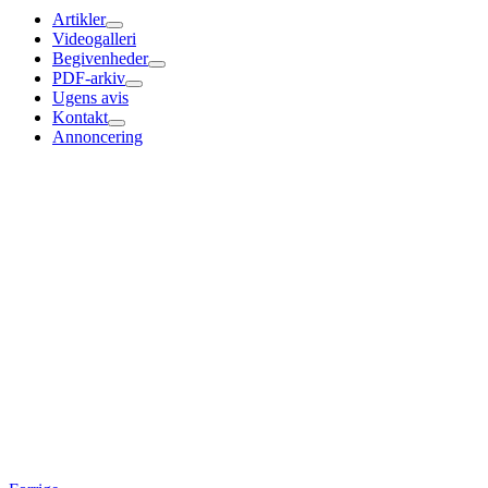
Artikler
Videogalleri
Begivenheder
PDF-arkiv
Ugens avis
Kontakt
Annoncering