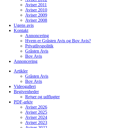
Aviser 2011
Aviser 2010
Aviser 2009
Aviser 2008
Ugens avis
Kontakt
Annoncering
Hvem er Gråsten Avis og Bov Avis?
Privatlivspolitik
Gråsten Avis
Bov Avis
Annoncering
Artikler
Gråsten Avis
Bov Avis
Videogalleri
Begivenheder
Rejser og udflugter
PDF-arkiv
Aviser 2026
Aviser 2025
Aviser 2024
Aviser 2023
Aviser 2022