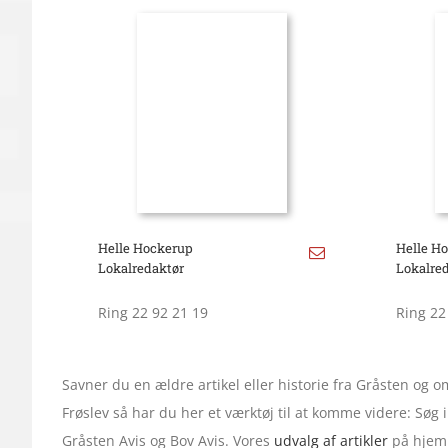
Helle Hockerup
Helle H
Lokalredaktør
Lokalre
Ring 22 92 21 19
Ring 22
Savner du en ældre artikel eller historie fra Gråsten og
Frøslev så har du her et værktøj til at komme videre: Søg
Gråsten Avis og Bov Avis. Vores
udvalg af artikler
på hjemm