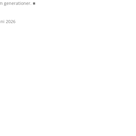
 generationer. ■
uni 2026