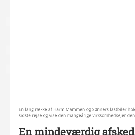
En lang række af Harm Mammen og Sønners lastbiler hold
sidste rejse og vise den mangeårige virksomhedsejer den
En mindeværdig afsk