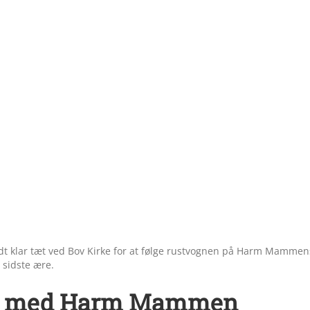
t klar tæt ved Bov Kirke for at følge rustvognen på Harm Mammen
 sidste ære.
ed med Harm Mammen