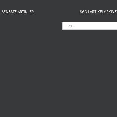
SENESTE ARTIKLER
SØG I ARTIKELARKIVE
Søg
efter: