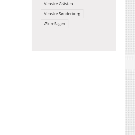
Venstre Gråsten
Venstre Sønderborg
ÆldreSagen