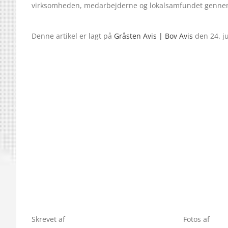
virksomheden, medarbejderne og lokalsamfundet gennem
Denne artikel er lagt på
Gråsten Avis | Bov Avis
den 24. j
Skrevet af
Fotos af