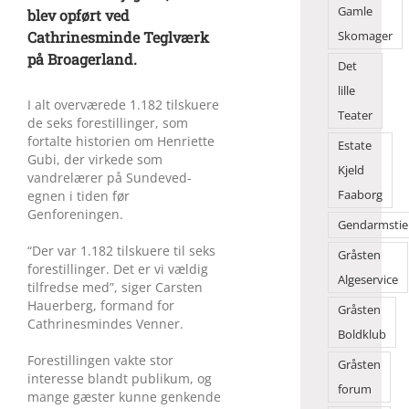
Gamle
blev opført ved
Cathrinesminde Teglværk
Skomager
på Broagerland.
Det
lille
I alt overværede 1.182 tilskuere
Teater
de seks forestillinger, som
fortalte historien om Henriette
Estate
Gubi, der virkede som
Kjeld
vandrelærer på Sundeved-
Faaborg
egnen i tiden før
Genforeningen.
Gendarmstie
“Der var 1.182 tilskuere til seks
Gråsten
forestillinger. Det er vi vældig
Algeservice
tilfredse med”, siger Carsten
Hauerberg, formand for
Gråsten
Cathrinesmindes Venner.
Boldklub
Forestillingen vakte stor
Gråsten
interesse blandt publikum, og
forum
mange gæster kunne genkende