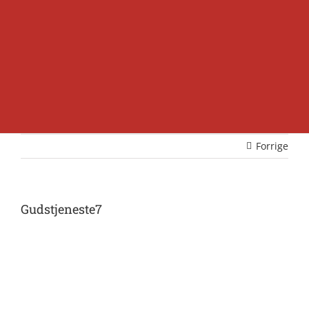
Forrige
Gudstjeneste7