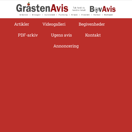
Skip
to
content
Artikler
Videogalleri
Begivenheder
PDF-arkiv
Ugens avis
Kontakt
Annoncering