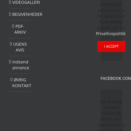
VIDEOGALLERI
needs your
permission to
BEGIVENHEDER
be loaded. For
more details,
PDF-
please see our
ARKIV
Privatlivspolitik
.
UGENS
I ACCEPT
AVIS
Indsend
annonce
FACEBOOK.COM
ØVRIG
KONTAKT
For privacy
reasons
Facebook
needs your
permission to
be loaded. For