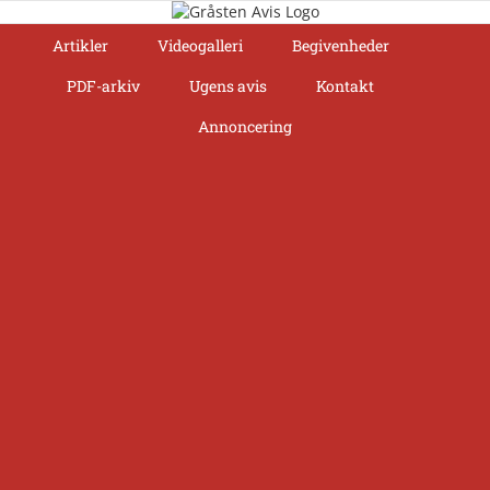
Skip
to
Artikler
Videogalleri
Begivenheder
content
PDF-arkiv
Ugens avis
Kontakt
Annoncering