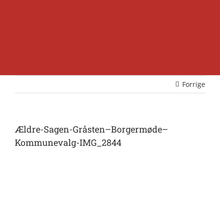
Forrige
Ældre-Sagen-Gråsten–Borgermøde–
Kommunevalg-IMG_2844