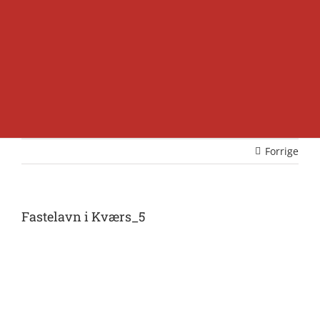
Forrige
Fastelavn i Kværs_5