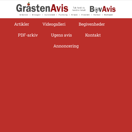
Skip
to
content
Artikler
Videogalleri
Begivenheder
PDF-arkiv
Ugens avis
Kontakt
Annoncering