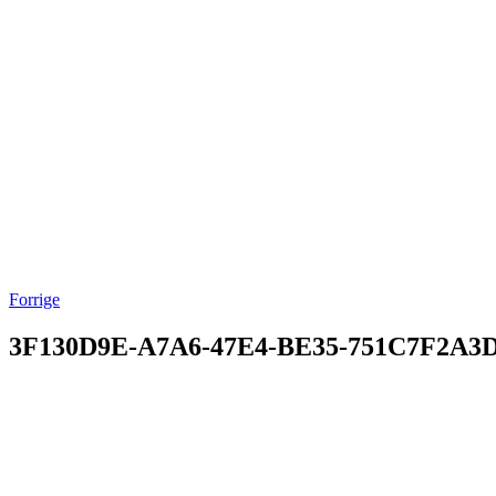
Forrige
3F130D9E-A7A6-47E4-BE35-751C7F2A3