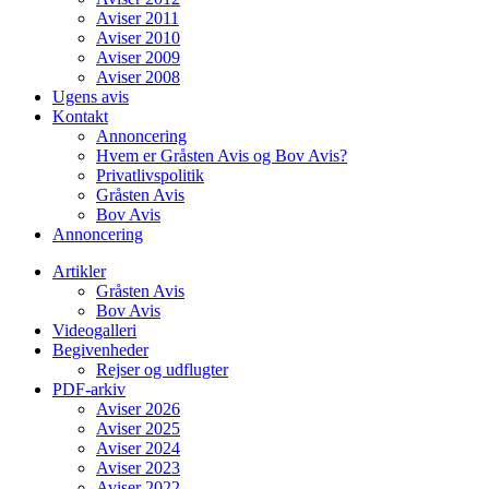
Aviser 2011
Aviser 2010
Aviser 2009
Aviser 2008
Ugens avis
Kontakt
Annoncering
Hvem er Gråsten Avis og Bov Avis?
Privatlivspolitik
Gråsten Avis
Bov Avis
Annoncering
Artikler
Gråsten Avis
Bov Avis
Videogalleri
Begivenheder
Rejser og udflugter
PDF-arkiv
Aviser 2026
Aviser 2025
Aviser 2024
Aviser 2023
Aviser 2022