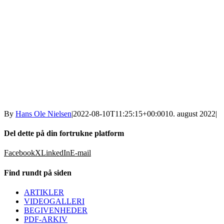
By
Hans Ole Nielsen
|
2022-08-10T11:25:15+00:00
10. august 2022
|
Del dette på din fortrukne platform
Facebook
X
LinkedIn
E-mail
Find rundt på siden
ARTIKLER
VIDEOGALLERI
BEGIVENHEDER
PDF-ARKIV