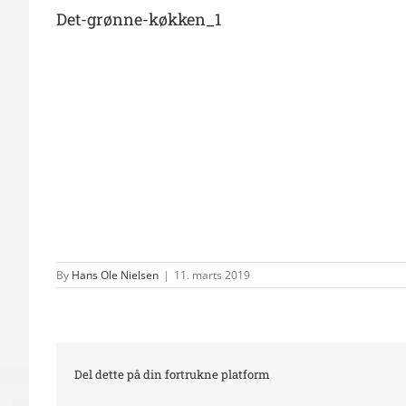
Det-grønne-køkken_1
By
Hans Ole Nielsen
|
11. marts 2019
Del dette på din fortrukne platform