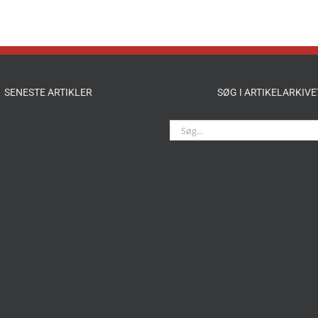
SENESTE ARTIKLER
SØG I ARTIKELARKIVE
Søg
efter: