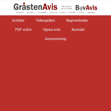
Skip
to
content
Artikler
Videogalleri
Begivenheder
PDF-arkiv
Ugens avis
Kontakt
Annoncering