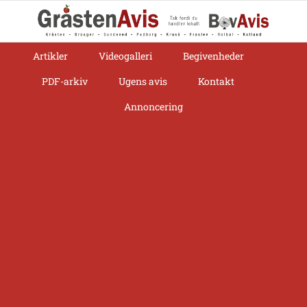
Skip
to
content
Artikler
Videogalleri
Begivenheder
PDF-arkiv
Ugens avis
Kontakt
Annoncering