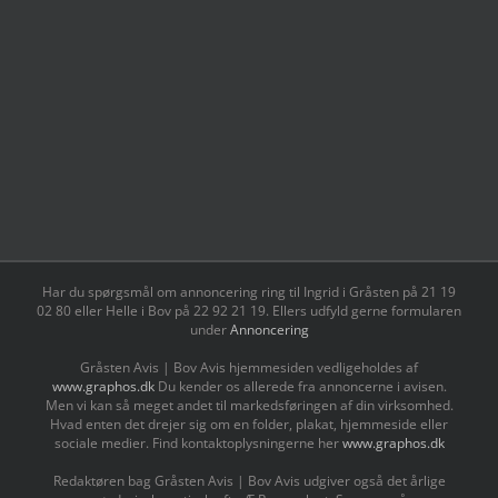
Har du spørgsmål om annoncering ring til Ingrid i Gråsten på 21 19
02 80 ‬eller Helle i Bov på 22 92 21 19‬. Ellers udfyld gerne formularen
under
Annoncering
Gråsten Avis | Bov Avis hjemmesiden vedligeholdes af
www.graphos.dk
Du kender os allerede fra annoncerne i avisen.
Men vi kan så meget andet til markedsføringen af din virksomhed.
Hvad enten det drejer sig om en folder, plakat, hjemmeside eller
sociale medier. Find kontaktoplysningerne her
www.graphos.dk
Redaktøren bag Gråsten Avis | Bov Avis udgiver også det årlige