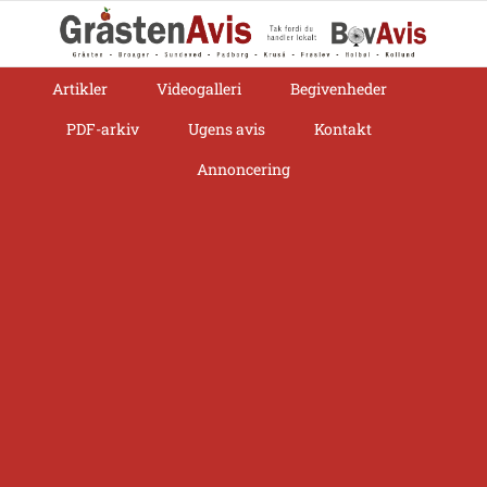
Skip
to
content
Artikler
Videogalleri
Begivenheder
PDF-arkiv
Ugens avis
Kontakt
Annoncering