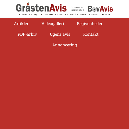
Skip
to
content
Artikler
Videogalleri
Begivenheder
PDF-arkiv
Ugens avis
Kontakt
Annoncering