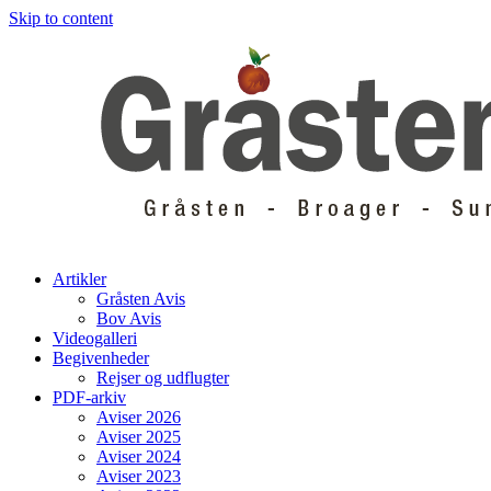
Skip to content
Artikler
Gråsten Avis
Bov Avis
Videogalleri
Begivenheder
Rejser og udflugter
PDF-arkiv
Aviser 2026
Aviser 2025
Aviser 2024
Aviser 2023