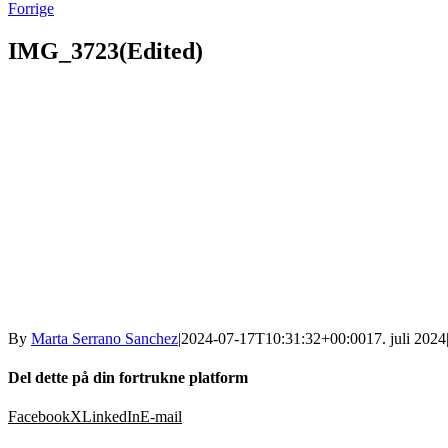
Forrige
IMG_3723(Edited)
By
Marta Serrano Sanchez
|
2024-07-17T10:31:32+00:00
17. juli 2024
Del dette på din fortrukne platform
Facebook
X
LinkedIn
E-mail