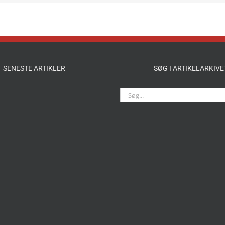
SENESTE ARTIKLER
SØG I ARTIKELARKIVE
Søg
efter: