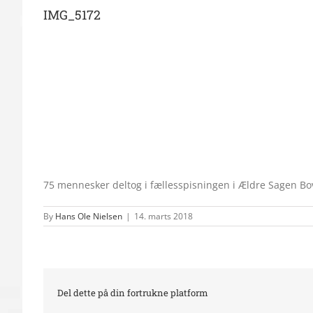
IMG_5172
75 mennesker deltog i fællesspisningen i Ældre Sagen Bov
By
Hans Ole Nielsen
|
14. marts 2018
Del dette på din fortrukne platform