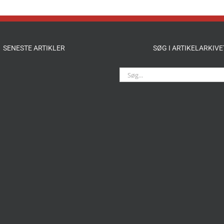
SENESTE ARTIKLER
SØG I ARTIKELARKIVE
Søg
efter: