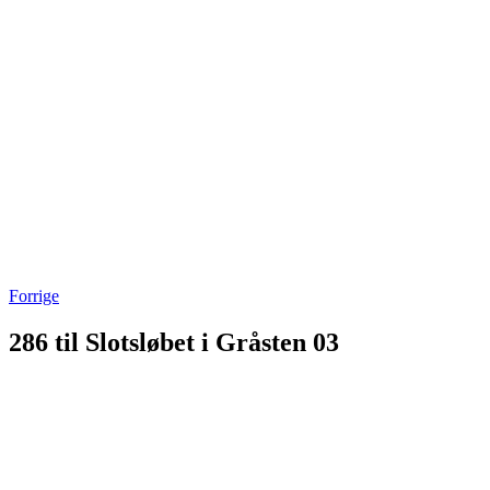
Forrige
286 til Slotsløbet i Gråsten 03