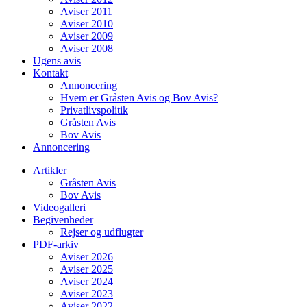
Aviser 2011
Aviser 2010
Aviser 2009
Aviser 2008
Ugens avis
Kontakt
Annoncering
Hvem er Gråsten Avis og Bov Avis?
Privatlivspolitik
Gråsten Avis
Bov Avis
Annoncering
Artikler
Gråsten Avis
Bov Avis
Videogalleri
Begivenheder
Rejser og udflugter
PDF-arkiv
Aviser 2026
Aviser 2025
Aviser 2024
Aviser 2023
Aviser 2022