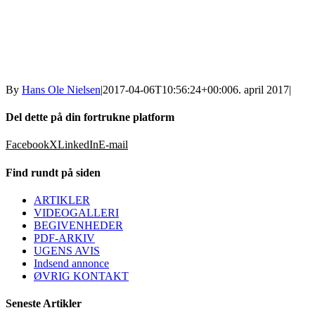
By
Hans Ole Nielsen
|
2017-04-06T10:56:24+00:00
6. april 2017
|
Del dette på din fortrukne platform
Facebook
X
LinkedIn
E-mail
Find rundt på siden
ARTIKLER
VIDEOGALLERI
BEGIVENHEDER
PDF-ARKIV
UGENS AVIS
Indsend annonce
ØVRIG KONTAKT
Seneste Artikler