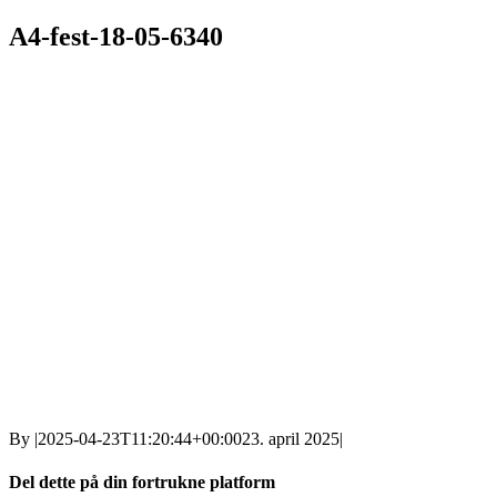
A4-fest-18-05-6340
By
|
2025-04-23T11:20:44+00:00
23. april 2025
|
Del dette på din fortrukne platform