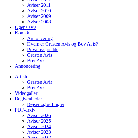
Aviser 2011
Aviser 2010
Aviser 2009
Aviser 2008
Ugens avis
Kontakt
Annoncering
Hvem er Gråsten Avis og Bov Avis?
Privatlivspolitik
Gråsten Avis
Bov Avis
Annoncering
Artikler
Gråsten Avis
Bov Avis
Videogalleri
Begivenheder
Rejser og udflugter
PDF-arkiv
Aviser 2026
Aviser 2025
Aviser 2024
Aviser 2023
Aviser 2022