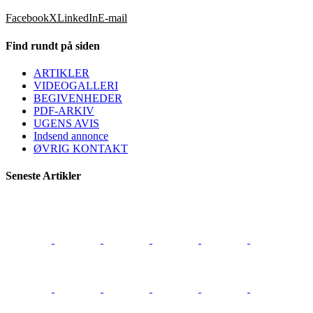
Facebook
X
LinkedIn
E-mail
Find rundt på siden
ARTIKLER
VIDEOGALLERI
BEGIVENHEDER
PDF-ARKIV
UGENS AVIS
Indsend annonce
ØVRIG KONTAKT
Seneste Artikler