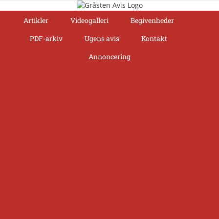
Skip
to
Artikler
Videogalleri
Begivenheder
content
PDF-arkiv
Ugens avis
Kontakt
Annoncering