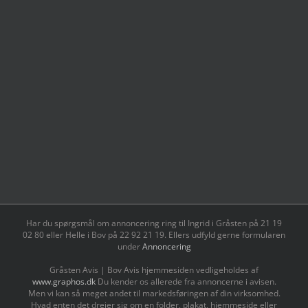
Har du spørgsmål om annoncering ring til Ingrid i Gråsten på 21 19
02 80 ‬eller Helle i Bov på 22 92 21 19‬. Ellers udfyld gerne formularen
under
Annoncering
Gråsten Avis | Bov Avis hjemmesiden vedligeholdes af
www.graphos.dk
Du kender os allerede fra annoncerne i avisen.
Men vi kan så meget andet til markedsføringen af din virksomhed.
Hvad enten det drejer sig om en folder, plakat, hjemmeside eller