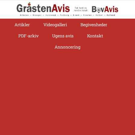
Skip
to
content
Artikler
Videogalleri
Begivenheder
PDF-arkiv
Ugens avis
Kontakt
Annoncering