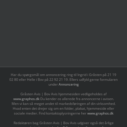
Har du spørgsmål om annoncering ring til Ingrid i Gråsten på 21 19
02 80 ‬eller Helle i Bov på 22 92 21 19‬. Ellers udfyld gerne formularen
under
Annoncering
Gråsten Avis | Bov Avis hjemmesiden vedligeholdes af
www.graphos.dk
Du kender os allerede fra annoncerne i avisen.
Men vi kan så meget andet til markedsføringen af din virksomhed.
Hvad enten det drejer sig om en folder, plakat, hjemmeside eller
sociale medier. Find kontaktoplysningerne her
www.graphos.dk
Redaktøren bag Gråsten Avis | Bov Avis udgiver også det årlige