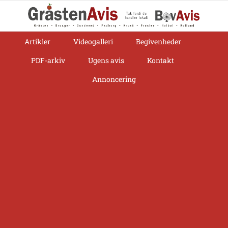
Skip
to
content
Artikler
Videogalleri
Begivenheder
PDF-arkiv
Ugens avis
Kontakt
Annoncering