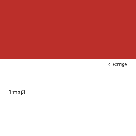
Forrige
1 maj3