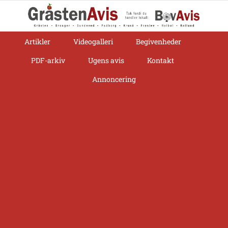
Skip
to
content
Artikler
Videogalleri
Begivenheder
PDF-arkiv
Ugens avis
Kontakt
Annoncering